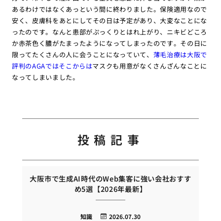
あるわけではなくあっという間に終わりました。保険適用なので
安く、皮膚科をあとにしてその日は予定があり、大変なことにな
ったのです。なんと患部がぷっくりとはれ上がり、ニキビどころ
か赤茶色く膿がたまったようになってしまったのです。その日に
限ってたくさんの人に会うことになっていて、
薄毛治療は大阪で
評判のAGAではそこからは
マスクも用意がなくさんざんなことに
なってしまいました。
投稿記事
大阪市で生成AI時代のWeb集客に強い会社おすす
め5選【2026年最新】
知識
2026.07.30