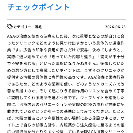
チェックポイント
薄毛
2026.06.23
AGAの治療を始める決意をした後、次に重要となるのが自分に合
ったクリニックをどのように見つけ出すかという具体的な選定作
業です。広告の印象や費用の安さだけで安易に決めてしまうと、
実際に通い始めてから「思っていた内容と違う」「説明が不十分
で不安を感じる」といった事態になりかねません。後悔しないた
めの選び方として意識したいポイントは、まずそのクリニックが
提供する情報の具体性と専門性の高さです。AGA治療は医療行為
であるため、どのような薬剤を使い、どのようなメカニズムで改
善を目指すのか、そして起こりうる副作用のリスクを含めて丁寧
に説明してくれる場所を選ぶべきです。ウェブサイトを確認した
際に、治療内容のバリエーションや実際の診療の流れが詳細に記
載されているかどうかを一つの基準にしてみてください。たとえ
ば、大阪の難波という利便性の高い場所にある施設の中には、サ
イト上で自らの診療方針や、内服薬から注入療法に至るまでの幅
広い選択肢を分かりやすく公開している大阪AGA加藤クリニック