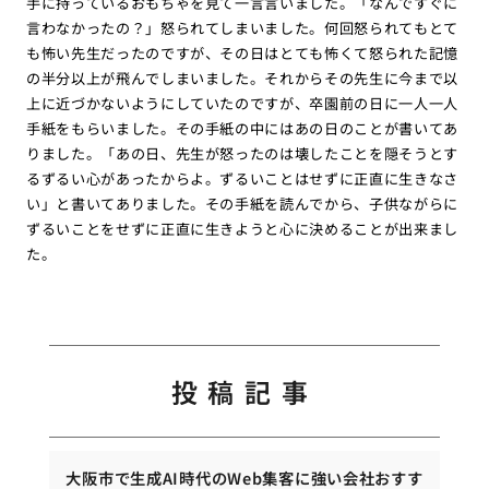
手に持っているおもちゃを見て一言言いました。「なんですぐに
言わなかったの？」怒られてしまいました。何回怒られてもとて
も怖い先生だったのですが、その日はとても怖くて怒られた記憶
の半分以上が飛んでしまいました。それからその先生に今まで以
上に近づかないようにしていたのですが、卒園前の日に一人一人
手紙をもらいました。その手紙の中にはあの日のことが書いてあ
りました。「あの日、先生が怒ったのは壊したことを隠そうとす
るずるい心があったからよ。ずるいことはせずに正直に生きなさ
い」と書いてありました。その手紙を読んでから、子供ながらに
ずるいことをせずに正直に生きようと心に決めることが出来まし
た。
投稿記事
大阪市で生成AI時代のWeb集客に強い会社おすす